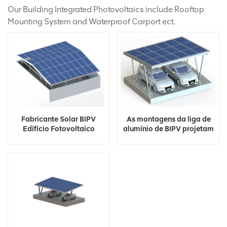
Our Building Integrated Photovoltaics include Rooftop
Mounting System and Waterproof Carport ect.
Fabricante Solar BIPV
As montagens da liga de
Edifício Fotovoltaico
alumínio de BIPV projetam
Integrado
o sistema impermeável do
Carport