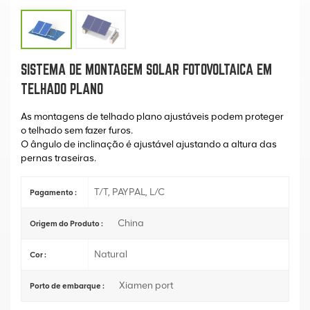
SISTEMA DE MONTAGEM SOLAR FOTOVOLTAICA EM
TELHADO PLANO
As montagens de telhado plano ajustáveis podem proteger
o telhado sem fazer furos.
O ângulo de inclinação é ajustável ajustando a altura das
pernas traseiras.
T/T, PAYPAL, L/C
Pagamento :
China
Origem do Produto :
Natural
Cor :
Xiamen port
Porto de embarque :