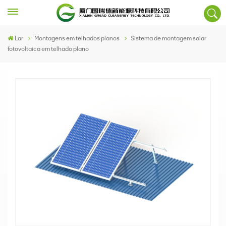
Lar
Montagens em telhados planos
Sistema de montagem solar
fotovoltaica em telhado plano