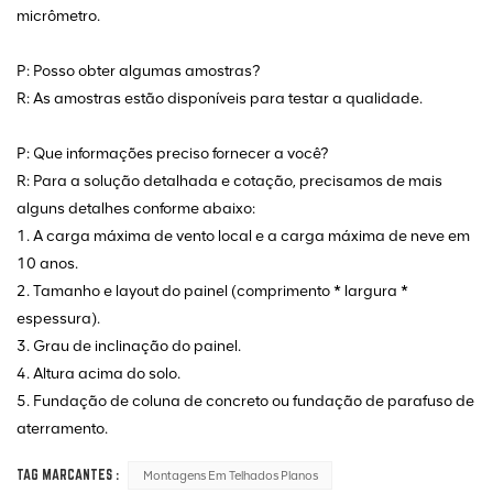
micrômetro.
P: Posso obter algumas amostras?
R: As amostras estão disponíveis para testar a qualidade.
P: Que informações preciso fornecer a você?
R: Para a solução detalhada e cotação, precisamos de mais
alguns detalhes conforme abaixo:
1. A carga máxima de vento local e a carga máxima de neve em
10 anos.
2. Tamanho e layout do painel (comprimento * largura *
espessura).
3. Grau de inclinação do painel.
4. Altura acima do solo.
5. Fundação de coluna de concreto ou fundação de parafuso de
aterramento.
TAG MARCANTES :
Montagens Em Telhados Planos