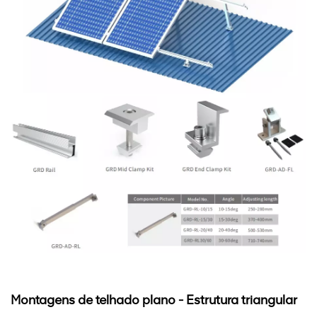
Montagens de telhado plano - Estrutura triangular