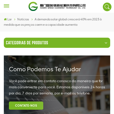
Lar
Notícias
A demanda solar global crescerá 40% em 2023 à
medida que os preços caem e a capacidade aumenta
CATEGORIAS DE PRODUTOS
Como Podemos Te Ajudar
Você pode entrar em contato conosco da maneira que for
mais conveniente para você. Estamos disponíveis 24 horas
por dia, 7 dias por semana, por e-mail ou telefone.
CONTATE-NOS