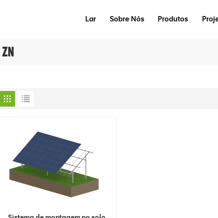
Lar
Sobre Nós
Produtos
Proj
 ZN
Sistema de montagem no solo