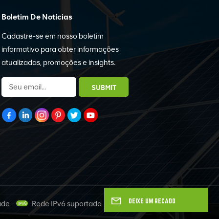
Boletim De Notícias
Cadastre-se em nosso boletim
informativo para obter informações
atualizadas, promoções e insights.
DEIXE UM RECADO
ade
Rede IPv6 suportada