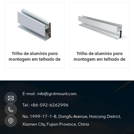
Trilho de alumínio para
Trilho de alumínio para
montagem em telhado de
montagem em telhado de
painel solar
painel solar
E-mail :
info@grdmount.com
Tel :
+86-592-6262996
No. 1999-17-1-B, Dongfu Avenue, Haicang District,
Xiamen City, Fujian Province, China