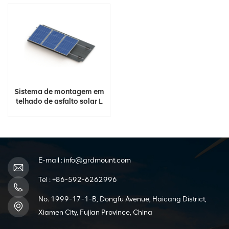
Sistema de montagem em
telhado de asfalto solar L
pés
E-mail :
info@grdmount.com
Tel :
+86-592-6262996
No. 1999-17-1-B, Dongfu Avenue, Haicang District,
Xiamen City, Fujian Province, China