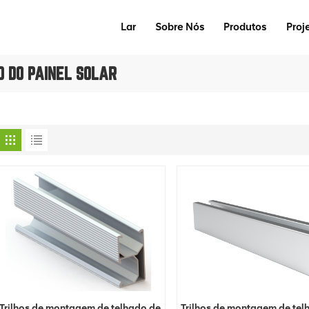
Lar
Sobre Nós
Produtos
Proj
 DO PAINEL SOLAR
Trilhos de montagem de telhado de
Trilhos de montagem de tel