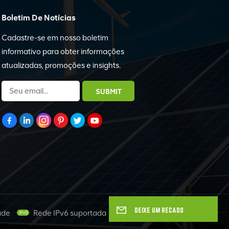
Boletim De Notícias
Cadastre-se em nosso boletim
informativo para obter informações
atualizadas, promoções e insights.
DEIXE UM RECADO
ade
Rede IPv6 suportada