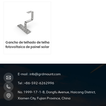
Gancho de telhado de telha
fotovoltaica de painel solar
do fornecedor
E-mail :
info@grdmount.com
Tel :
+86-592-6262996
No. 1999-17-1-B, Dongfu Avenue, Haicang District,
Xiamen City, Fujian Province, China