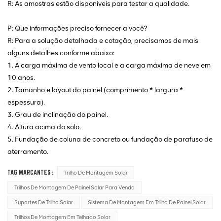
R: As amostras estão disponíveis para testar a qualidade.
P: Que informações preciso fornecer a você?
R: Para a solução detalhada e cotação, precisamos de mais
alguns detalhes conforme abaixo:
1. A carga máxima de vento local e a carga máxima de neve em
10 anos.
2. Tamanho e layout do painel (comprimento * largura *
espessura).
3. Grau de inclinação do painel.
4. Altura acima do solo.
5. Fundação de coluna de concreto ou fundação de parafuso de
aterramento.
TAG MARCANTES :
Trilho De Montagem Solar
Trilhos De Montagem De Painel Solar Para Venda
Suportes De Trilho Solar
Sistema De Montagem Em Trilho De Painel Solar
Trilhos De Montagem Em Telhado Solar