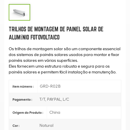
TRILHOS DE MONTAGEM DE PAINEL SOLAR DE
ALUMÍNIO FOTOVOLTAICO
Os trilhos de montagem solar são um componente essencial
dos sistemas de painéis solares usados para montar e fixar
painéis solares em várias superfícies.
Eles fornecem uma estrutura robusta e segura para os
painéis solares e permitem fácil instalação e manutenção.
GRD-R02B
item número :
T/T, PAYPAL, L/C
Pagamento :
China
Origem do Produto :
Natural
Cor :