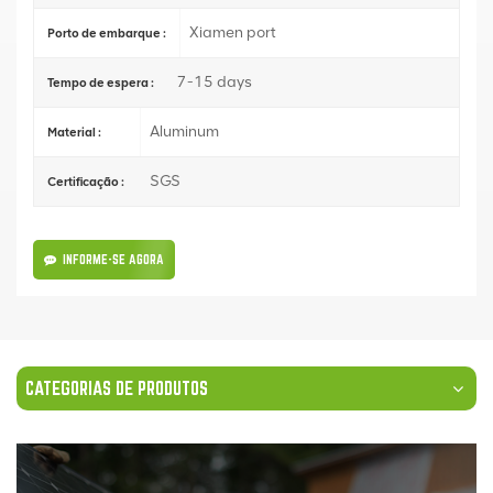
Xiamen port
Porto de embarque :
7-15 days
Tempo de espera :
Aluminum
Material :
SGS
Certificação :
INFORME-SE AGORA
CATEGORIAS DE PRODUTOS