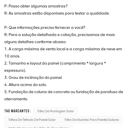
P: Posso obter algumas amostras?
R: As amostras estão disponíveis para testar a qualidade.
P: Que informações preciso fornecer a você?
R: Para a solução detalhada e cotação, precisamos de mais
alguns detalhes conforme abaixo:
1. A carga máxima de vento local e a carga máxima de neve em
10 anos.
2. Tamanho e layout do painel (comprimento * largura *
espessura).
3. Grau de inclinação do painel.
4. Altura acima do solo.
5. Fundação de coluna de concreto ou fundação de parafuso de
aterramento.
TAG MARCANTES :
Trilho De Montagem Solar
Trilhos De Telhado De Painel Solar
Trilho De Alumínio Para Painéis Solares