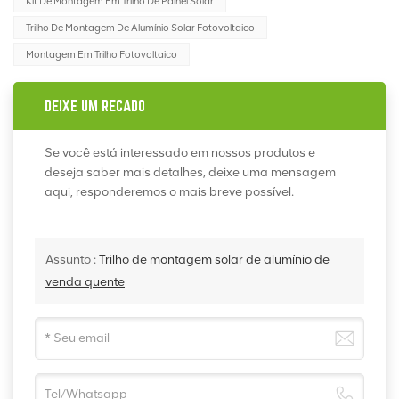
Kit De Montagem Em Trilho De Painel Solar
Trilho De Montagem De Alumínio Solar Fotovoltaico
Montagem Em Trilho Fotovoltaico
DEIXE UM RECADO
Se você está interessado em nossos produtos e
deseja saber mais detalhes, deixe uma mensagem
aqui, responderemos o mais breve possível.
Assunto :
Trilho de montagem solar de alumínio de
venda quente