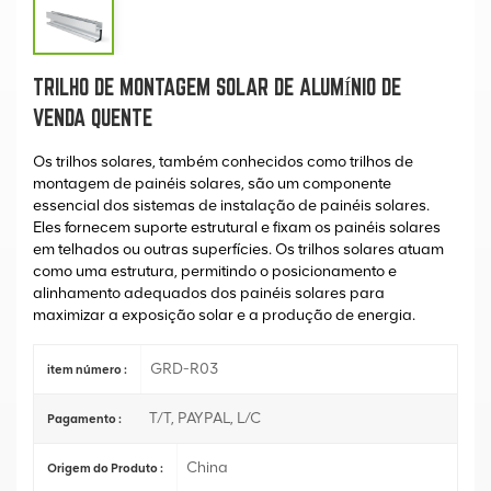
TRILHO DE MONTAGEM SOLAR DE ALUMÍNIO DE
VENDA QUENTE
Os trilhos solares, também conhecidos como trilhos de
montagem de painéis solares, são um componente
essencial dos sistemas de instalação de painéis solares.
Eles fornecem suporte estrutural e fixam os painéis solares
em telhados ou outras superfícies. Os trilhos solares atuam
como uma estrutura, permitindo o posicionamento e
alinhamento adequados dos painéis solares para
maximizar a exposição solar e a produção de energia.
GRD-R03
item número :
T/T, PAYPAL, L/C
Pagamento :
China
Origem do Produto :