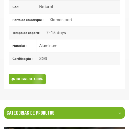
Natural
Cor :
Xiamen port
Porto de embarque :
7-15 days
Tempo de espera :
Aluminum
Material :
SGS
Certificação :
INFORME-SE AGORA
CATEGORIAS DE PRODUTOS