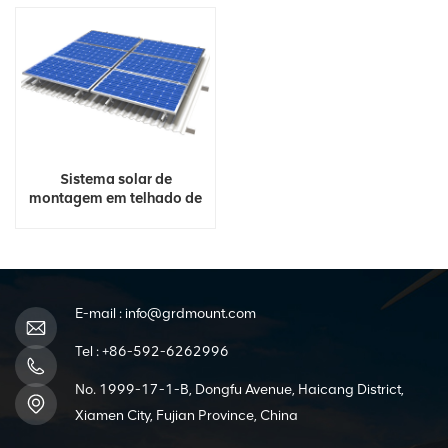
Sistema solar de
montagem em telhado de
metal com amianto
E-mail :
info@grdmount.com
Tel :
+86-592-6262996
No. 1999-17-1-B, Dongfu Avenue, Haicang District,
Xiamen City, Fujian Province, China