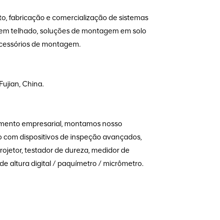
o, fabricação e comercialização de sistemas
 em telhado, soluções de montagem em solo
 acessórios de montagem.
Fujian, China.
vimento empresarial, montamos nosso
o com dispositivos de inspeção avançados,
ojetor, testador de dureza, medidor de
e altura digital / paquímetro / micrômetro.