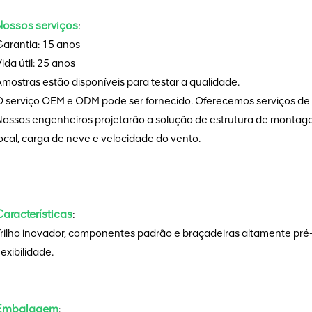
Nossos serviços
:
Garantia: 15 anos
ida útil: 25 anos
mostras estão disponíveis para testar a qualidade.
 serviço OEM e ODM pode ser fornecido. Oferecemos serviços de p
Nossos engenheiros projetarão a solução de estrutura de monta
ocal, carga de neve e velocidade do vento.
Características
:
Trilho inovador, componentes padrão e braçadeiras altamente pré-
lexibilidade.
Embalagem
: