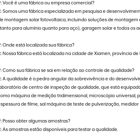
P: Você é uma fábrica ou empresa comercial?
R: Somos uma fábrica especializada em pesquisa e desenvolviment
de montagem solar fotovoltaica, incluindo soluções de montagem
(tanto para alumínio quanto para aço), garagem solar e todos os
: Onde está localizada sua fábrica?
: Nossa fábrica está localizada na cidade de Xiamen, província de 
: Como sua fábrica se sai em relação ao controle de qualidade?
R: A qualidade é a pedra angular da sobrevivência e do desenvol
laboratório de centro de inspeção de qualidade, que está equipad
omo máquina de medição tridimensional, microscópio universal, pr
spessura de filme, sal máquina de teste de pulverização, medidor d
P: Posso obter algumas amostras?
: As amostras estão disponíveis para testar a qualidade.