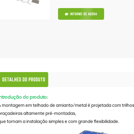
INFORME-SE AGORA
DETALHES DO PRODUTO
Introdução do produto
:
A montagem em telhado de amianto/metal é projetada com trilho
braçadeiras altamente pré-montadas,
ue tornam a instalação simples e com grande flexibilidade.